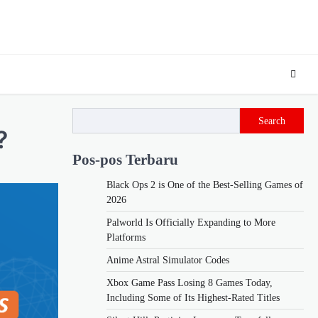
Search
?
Pos-pos Terbaru
Black Ops 2 is One of the Best-Selling Games of
2026
Palworld Is Officially Expanding to More
Platforms
Anime Astral Simulator Codes
Xbox Game Pass Losing 8 Games Today,
Including Some of Its Highest-Rated Titles