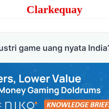
Clarkequay
ustri game uang nyata India