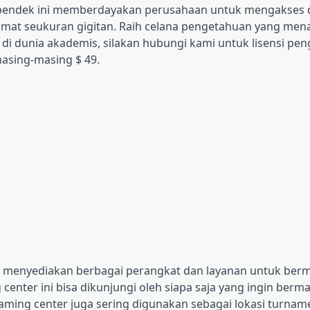
 pendek ini memberdayakan perusahaan untuk mengakses 
ormat seukuran gigitan. Raih celana pengetahuan yang men
au di dunia akademis, silakan hubungi kami untuk lisensi pe
asing-masing $ 49.
ng menyediakan berbagai perangkat dan layanan untuk berm
center ini bisa dikunjungi oleh siapa saja yang ingin berm
aming center juga sering digunakan sebagai lokasi turna