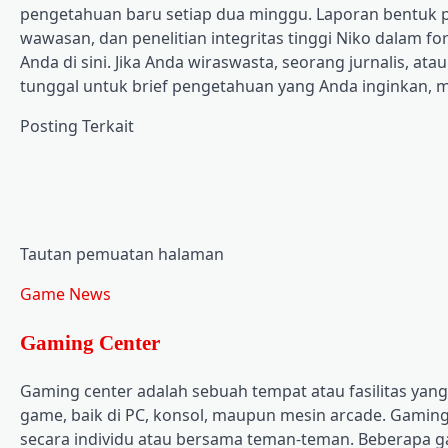
pengetahuan baru setiap dua minggu. Laporan bentuk
wawasan, dan penelitian integritas tinggi Niko dalam f
Anda di sini. Jika Anda wiraswasta, seorang jurnalis, at
tunggal untuk brief pengetahuan yang Anda inginkan, m
Posting Terkait
Tautan pemuatan halaman
Pergi
Game News
ke
atas
Gaming Center
Gaming center adalah sebuah tempat atau fasilitas ya
game, baik di PC, konsol, maupun mesin arcade. Gaming 
secara individu atau bersama teman-teman. Beberapa g