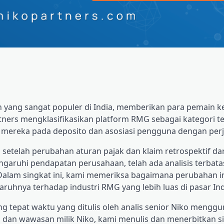
n yang sangat populer di India, memberikan para pemain 
ners mengklasifikasikan platform RMG sebagai kategori t
n mereka pada deposito dan asosiasi pengguna dengan perj
 setelah perubahan aturan pajak dan klaim retrospektif da
garuhi pendapatan perusahaan, telah ada analisis terbata
lam singkat ini, kami memeriksa bagaimana perubahan in
uhnya terhadap industri RMG yang lebih luas di pasar Ind
ng tepat waktu yang ditulis oleh analis senior Niko mengg
a dan wawasan milik Niko, kami menulis dan menerbitkan s