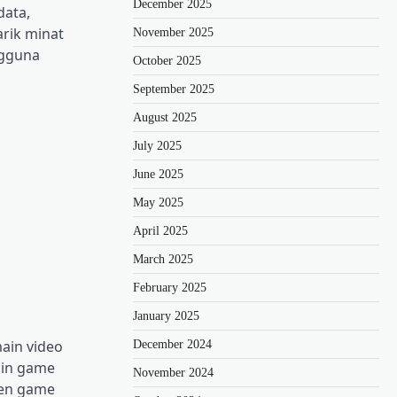
December 2025
data,
arik minat
November 2025
ngguna
October 2025
September 2025
August 2025
July 2025
June 2025
May 2025
April 2025
March 2025
February 2025
January 2025
ain video
December 2024
ain game
November 2024
men game