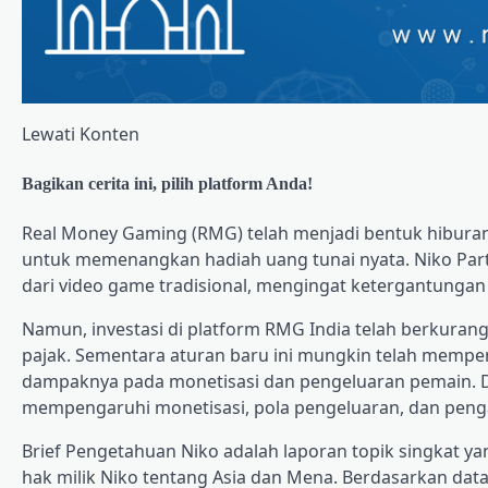
Lewati Konten
Bagikan cerita ini, pilih platform Anda!
Real Money Gaming (RMG) telah menjadi bentuk hibura
untuk memenangkan hadiah uang tunai nyata. Niko Part
dari video game tradisional, mengingat ketergantunga
Namun, investasi di platform RMG India telah berkurang
pajak. Sementara aturan baru ini mungkin telah mempen
dampaknya pada monetisasi dan pengeluaran pemain. Da
mempengaruhi monetisasi, pola pengeluaran, dan pengar
Brief Pengetahuan Niko adalah laporan topik singkat ya
hak milik Niko tentang Asia dan Mena. Berdasarkan dat