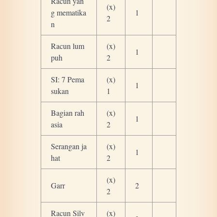
Racun yan
(x)
g mematika
1
2
n
Racun lum
(x)
1
puh
2
SI: 7 Pema
(x)
1
sukan
1
Bagian rah
(x)
1
asia
2
Serangan ja
(x)
1
hat
2
(x)
Garr
2
2
Racun Silv
(x)