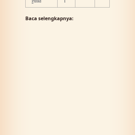
guild
1
Baca selengkapnya: