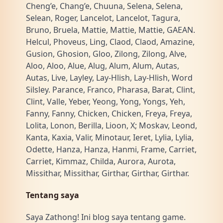
Cheng’e, Chang’e, Chuuna, Selena, Selena,
Selean, Roger, Lancelot, Lancelot, Tagura,
Bruno, Bruela, Mattie, Mattie, Mattie, GAEAN.
Helcul, Phoveus, Ling, Claod, Claod, Amazine,
Gusion, Ghosion, Gloo, Zilong, Zilong, Alve,
Aloo, Aloo, Alue, Alug, Alum, Alum, Autas,
Autas, Live, Layley, Lay-Hlish, Lay-Hlish, Word
Silsley. Parance, Franco, Pharasa, Barat, Clint,
Clint, Valle, Yeber, Yeong, Yong, Yongs, Yeh,
Fanny, Fanny, Chicken, Chicken, Freya, Freya,
Lolita, Lonon, Berilla, Lioon, X; Moskav, Leond,
Kanta, Kaxia, Valir, Minotaur, Ieret, Lylia, Lylia,
Odette, Hanza, Hanza, Hanmi, Frame, Carriet,
Carriet, Kimmaz, Childa, Aurora, Aurota,
Missithar, Missithar, Girthar, Girthar, Girthar.
Tentang saya
Saya Zathong! Ini blog saya tentang game.