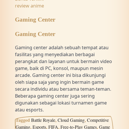
review anime
Gaming Center
Gaming Center
Gaming center adalah sebuah tempat atau
fasilitas yang menyediakan berbagai
perangkat dan layanan untuk bermain video
game, baik di PC, konsol, maupun mesin
arcade. Gaming center ini bisa dikunjungi
oleh siapa saja yang ingin bermain game
secara individu atau bersama teman-teman.
Beberapa gaming center juga sering
digunakan sebagai lokasi turnamen game
atau esports.
Tagged
,
,
Battle Royale
Cloud Gaming
Competitive
,
,
,
,
Gaming
Esports
FIFA
Free-to-Play Games
Game