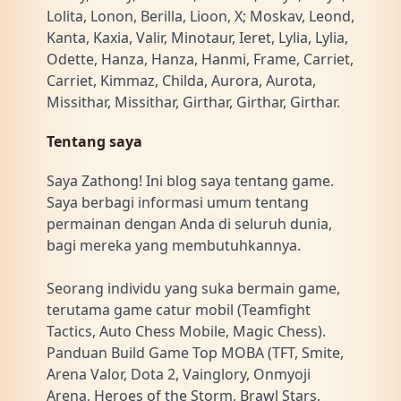
Lolita, Lonon, Berilla, Lioon, X; Moskav, Leond,
Kanta, Kaxia, Valir, Minotaur, Ieret, Lylia, Lylia,
Odette, Hanza, Hanza, Hanmi, Frame, Carriet,
Carriet, Kimmaz, Childa, Aurora, Aurota,
Missithar, Missithar, Girthar, Girthar, Girthar.
Tentang saya
Saya Zathong! Ini blog saya tentang game.
Saya berbagi informasi umum tentang
permainan dengan Anda di seluruh dunia,
bagi mereka yang membutuhkannya.
Seorang individu yang suka bermain game,
terutama game catur mobil (Teamfight
Tactics, Auto Chess Mobile, Magic Chess).
Panduan Build Game Top MOBA (TFT, Smite,
Arena Valor, Dota 2, Vainglory, Onmyoji
Arena, Heroes of the Storm, Brawl Stars,