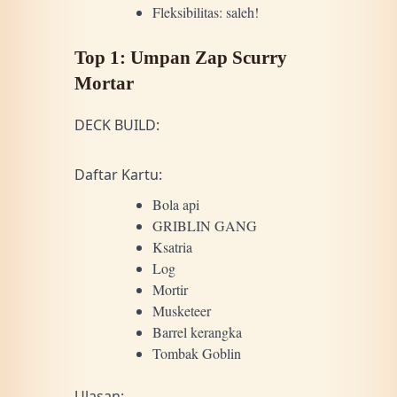
Fleksibilitas: saleh!
Top 1: Umpan Zap Scurry
Mortar
DECK BUILD:
Daftar Kartu:
Bola api
GRIBLIN GANG
Ksatria
Log
Mortir
Musketeer
Barrel kerangka
Tombak Goblin
Ulasan: