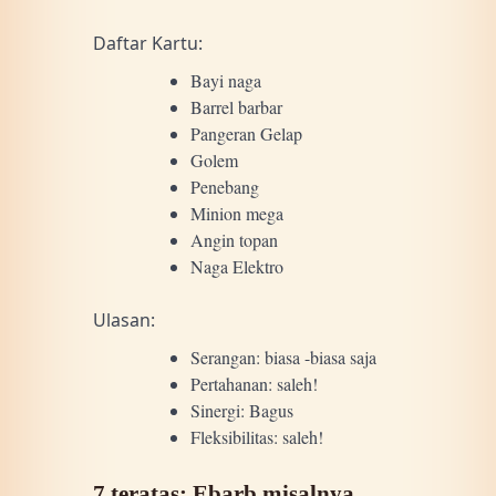
Daftar Kartu:
Bayi naga
Barrel barbar
Pangeran Gelap
Golem
Penebang
Minion mega
Angin topan
Naga Elektro
Ulasan:
Serangan: biasa -biasa saja
Pertahanan: saleh!
Sinergi: Bagus
Fleksibilitas: saleh!
7 teratas: Ebarb misalnya