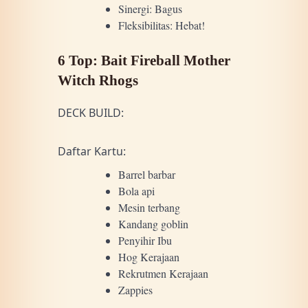
Sinergi: Bagus
Fleksibilitas: Hebat!
6 Top: Bait Fireball Mother
Witch Rhogs
DECK BUILD:
Daftar Kartu:
Barrel barbar
Bola api
Mesin terbang
Kandang goblin
Penyihir Ibu
Hog Kerajaan
Rekrutmen Kerajaan
Zappies