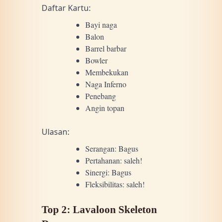
Daftar Kartu:
Bayi naga
Balon
Barrel barbar
Bowler
Membekukan
Naga Inferno
Penebang
Angin topan
Ulasan:
Serangan: Bagus
Pertahanan: saleh!
Sinergi: Bagus
Fleksibilitas: saleh!
Top 2: Lavaloon Skeleton