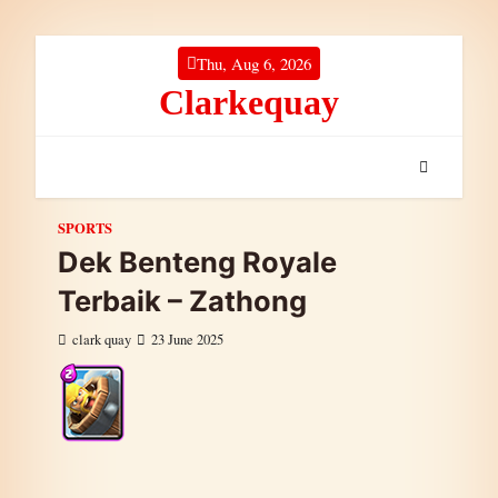
Skip to content
Thu, Aug 6, 2026
Clarkequay
SPORTS
Dek Benteng Royale
Terbaik – Zathong
clark quay
23 June 2025