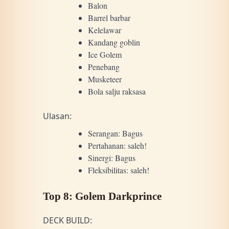
Balon
Barrel barbar
Kelelawar
Kandang goblin
Ice Golem
Penebang
Musketeer
Bola salju raksasa
Ulasan:
Serangan: Bagus
Pertahanan: saleh!
Sinergi: Bagus
Fleksibilitas: saleh!
Top 8: Golem Darkprince
DECK BUILD: