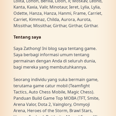
Lolita, Lonon, Berilla, Lioon, X; Moskav, Leond,
Kanta, Kaxia, Valir, Minotaur, Ieret, Lylia, Lylia,
Odette, Hanza, Hanza, Hanmi, Frame, Carriet,
Carriet, Kimmaz, Childa, Aurora, Aurota,
Missithar, Missithar, Girthar, Girthar, Girthar.
Tentang saya
Saya Zathong! Ini blog saya tentang game.
Saya berbagi informasi umum tentang
permainan dengan Anda di seluruh dunia,
bagi mereka yang membutuhkannya.
Seorang individu yang suka bermain game,
terutama game catur mobil (Teamfight
Tactics, Auto Chess Mobile, Magic Chess).
Panduan Build Game Top MOBA (TFT, Smite,
Arena Valor, Dota 2, Vainglory, Onmyoji
Arena, Heroes of the Storm, Brawl Stars,