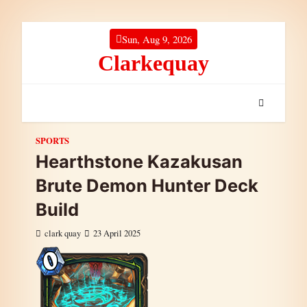
Skip to content
Sun, Aug 9, 2026
Clarkequay
SPORTS
Hearthstone Kazakusan
Brute Demon Hunter Deck
Build
clark quay
23 April 2025