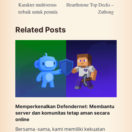
navigation
Karakter multiversus
Hearthstone Top Decks –
terbaik untuk pemula
Zathong
Related Posts
Memperkenalkan Defendernet: Membantu
server dan komunitas tetap aman secara
online
Bersama -sama, kami memiliki kekuatan