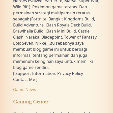
Heroes Evolved, Battlerite, Marvel Super War,
Wild Rift). Pokémon game teratas. Dan
permainan strategi multipemain teratas
sebagai: (Fortnite, Bangkit Kingdoms Build,
Build Adventure, Clash Royale Deck Build,
Brawlhalla Build, Clash Mini Build, Castle
Clash, Naraka: Bladepoint, Tower of Fantasy,
Epic Seven, Nikke). Itu sebabnya saya
membuat blog game ini untuk berbagi
informasi tentang permainan dan juga
memenuhi keinginan saya untuk memiliki
blog game sendiri.
[ Support Information: Privacy Policy |
Contact Me ]
Game News
Gaming Center