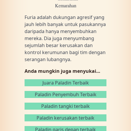
Kemarahan
Furia adalah dukungan agresif yang
jauh lebih banyak untuk pasukannya
daripada hanya menyembuhkan
mereka. Dia juga menyumbang
sejumlah besar kerusakan dan
kontrol kerumunan bagi tim dengan
serangan lubangnya.
Anda mungkin juga menyukai…
Juara Paladin Terbaik
Paladin Penyembuh Terbaik
Paladin tangki terbaik
Paladin kerusakan terbaik
Paladin garis depan terbaik