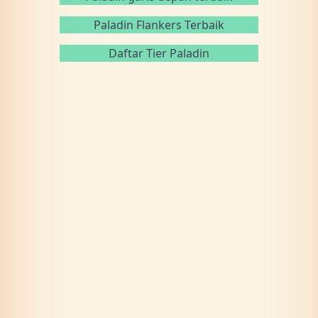
Paladin Flankers Terbaik
Daftar Tier Paladin