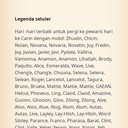
Legenda seluler
Hari -hari terbaik untuk pergi ke pewaris hari
ke Carin dengan mobil: Zhuxiin, Chicin,
Nolan, Novana, Novaria, Novatin, Juy, Fredin,
Juy, Juvian, Javier, Javi, Pydala, Vallina,
Vamonna, Anamon, Anamon. Lihatlah, Brody,
Paquito, Alice, Esmeralda, Wave, Live,
Cheng’e, Chang’e, Chuuna, Selena, Selena,
Selean, Roger, Lancelot, Lancelot, Tagura,
Bruno, Bruela, Mattie, Mattie, Mattie, GAEAN.
Helcul, Phoveus, Ling, Claod, Claod, Amazine,
Gusion, Ghosion, Gloo, Zilong, Zilong, Alve,
Aloo, Aloo, Alue, Alug, Alum, Alum, Autas,
Autas, Live, Layley, Lay-Hlish, Lay-Hlish, Word
Silsley. Parance, Franco, Pharasa, Barat, Clint,
Clint, Valle, Yeber, Yeong, Yong, Yongs, Yeh,