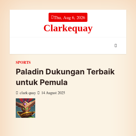
Skip to content
Thu, Aug 6, 2026
Clarkequay
SPORTS
Paladin Dukungan Terbaik
untuk Pemula
clark quay
14 August 2025