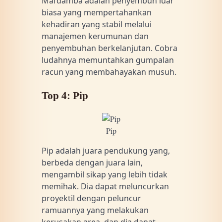
Mal’damba adalah penyembuh luar
biasa yang mempertahankan
kehadiran yang stabil melalui
manajemen kerumunan dan
penyembuhan berkelanjutan. Cobra
ludahnya memuntahkan gumpalan
racun yang membahayakan musuh.
Top 4: Pip
Pip
Pip adalah juara pendukung yang,
berbeda dengan juara lain,
mengambil sikap yang lebih tidak
memihak. Dia dapat meluncurkan
proyektil dengan peluncur
ramuannya yang melakukan
kerusakan area, dan dia dapat