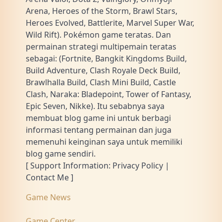
Arena, Heroes of the Storm, Brawl Stars,
Heroes Evolved, Battlerite, Marvel Super War,
Wild Rift). Pokémon game teratas. Dan
permainan strategi multipemain teratas
sebagai: (Fortnite, Bangkit Kingdoms Build,
Build Adventure, Clash Royale Deck Build,
Brawlhalla Build, Clash Mini Build, Castle
Clash, Naraka: Bladepoint, Tower of Fantasy,
Epic Seven, Nikke). Itu sebabnya saya
membuat blog game ini untuk berbagi
informasi tentang permainan dan juga
memenuhi keinginan saya untuk memiliki
blog game sendiri.
[ Support Information: Privacy Policy |
Contact Me ]
Game News
Game Center