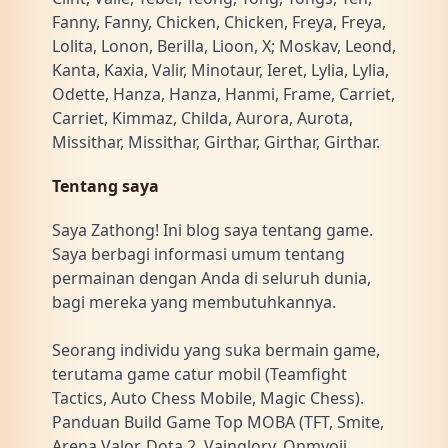
Fanny, Fanny, Chicken, Chicken, Freya, Freya,
Lolita, Lonon, Berilla, Lioon, X; Moskav, Leond,
Kanta, Kaxia, Valir, Minotaur, Ieret, Lylia, Lylia,
Odette, Hanza, Hanza, Hanmi, Frame, Carriet,
Carriet, Kimmaz, Childa, Aurora, Aurota,
Missithar, Missithar, Girthar, Girthar, Girthar.
Tentang saya
Saya Zathong! Ini blog saya tentang game.
Saya berbagi informasi umum tentang
permainan dengan Anda di seluruh dunia,
bagi mereka yang membutuhkannya.
Seorang individu yang suka bermain game,
terutama game catur mobil (Teamfight
Tactics, Auto Chess Mobile, Magic Chess).
Panduan Build Game Top MOBA (TFT, Smite,
Arena Valor, Dota 2, Vainglory, Onmyoji