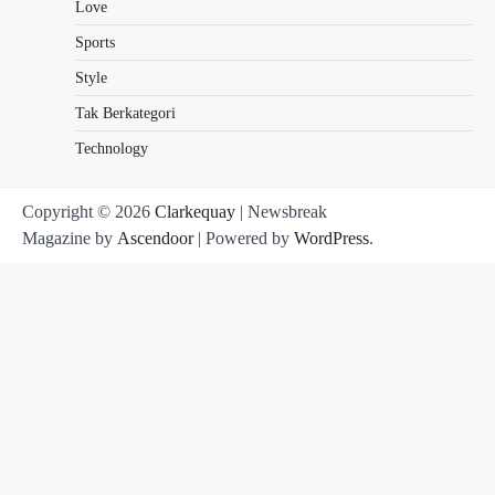
Love
Sports
Style
Tak Berkategori
Technology
Copyright © 2026
Clarkequay
| Newsbreak
Magazine by
Ascendoor
| Powered by
WordPress
.