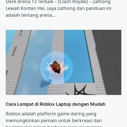
Deck Arena 13 Terbaik – [Clash Royale] – Zathong
Lewati Konten Hei, saya zathong dan panduan ini
adalah tentang arena…
Cara Lompat di Roblox Laptop dengan Mudah
Roblox adalah platform game daring yang
memungkinkan pemain untuk berkreasi dan