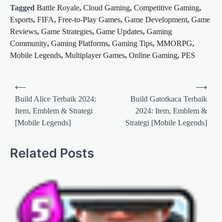
Tagged
Battle Royale
,
Cloud Gaming
,
Competitive Gaming
,
Esports
,
FIFA
,
Free-to-Play Games
,
Game Development
,
Game
Reviews
,
Game Strategies
,
Game Updates
,
Gaming
Community
,
Gaming Platforms
,
Gaming Tips
,
MMORPG
,
Mobile Legends
,
Multiplayer Games
,
Online Gaming
,
PES
Post
⟵
⟶
navigation
Build Alice Terbaik 2024:
Build Gatotkaca Terbaik
Item, Emblem & Strategi
2024: Item, Emblem &
[Mobile Legends]
Strategi [Mobile Legends]
Related Posts