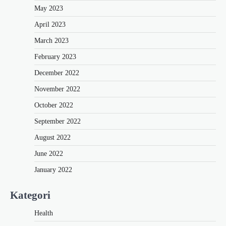
May 2023
April 2023
March 2023
February 2023
December 2022
November 2022
October 2022
September 2022
August 2022
June 2022
January 2022
Kategori
Health