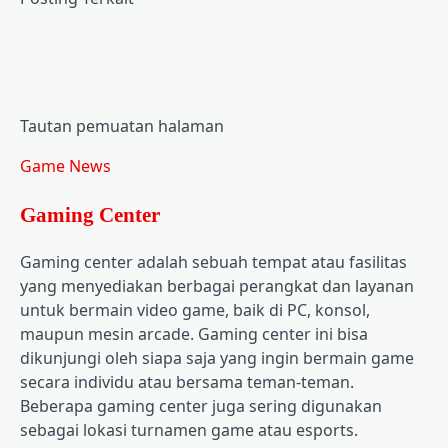
Tautan pemuatan halaman
Pergi
Game News
ke
Atas
Gaming Center
Gaming center adalah sebuah tempat atau fasilitas
yang menyediakan berbagai perangkat dan layanan
untuk bermain video game, baik di PC, konsol,
maupun mesin arcade. Gaming center ini bisa
dikunjungi oleh siapa saja yang ingin bermain game
secara individu atau bersama teman-teman.
Beberapa gaming center juga sering digunakan
sebagai lokasi turnamen game atau esports.