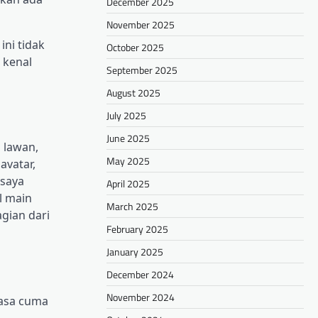
December 2025
November 2025
ini tidak
October 2025
 kenal
September 2025
August 2025
July 2025
June 2025
a lawan,
May 2025
avatar,
 saya
April 2025
l main
March 2025
agian dari
February 2025
January 2025
December 2024
November 2024
rasa cuma