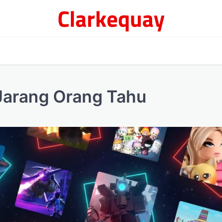
Clarkequay
 Jarang Orang Tahu