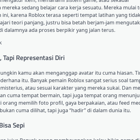
, mengatur item, memahami sistem game, atau sekadar
ereka sedang belajar cara kerja sesuatu. Mereka mulai t
ini, karena Roblox terasa seperti tempat latihan yang tida
iajari teori panjang, justru bisa betah berjam-jam mengutak
di dalamnya ada proses berpikir yang jalan terus.
k
 Tapi Representasi Diri
ungkin kamu akan menganggap avatar itu cuma hiasan. Tin
esederhana itu. Banyak pemain Roblox sangat serius soal tam
, misterius, atau sesuai karakter yang mereka sukai. Dan m
bukan cuma tempat bermain, tapi juga tempat orang menunju
perti orang memilih foto profil, gaya berpakaian, atau feed med
ukan cuma dilihat, tapi juga “hadir” di dalam dunia itu.
Bisa Sepi