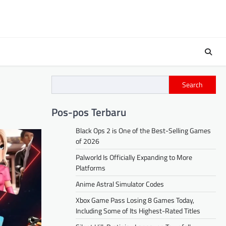
Search
Pos-pos Terbaru
Black Ops 2 is One of the Best-Selling Games
of 2026
Palworld Is Officially Expanding to More
Platforms
Anime Astral Simulator Codes
Xbox Game Pass Losing 8 Games Today,
Including Some of Its Highest-Rated Titles