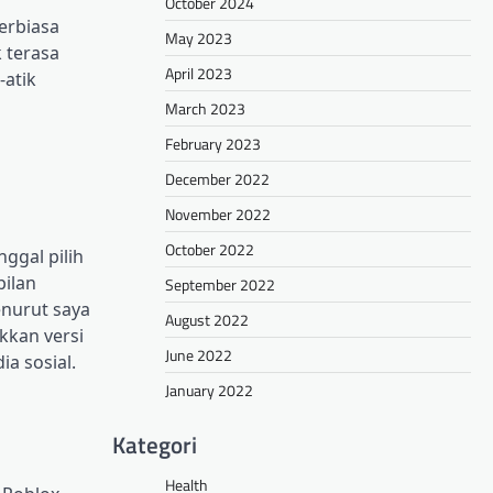
October 2024
erbiasa
May 2023
k terasa
April 2023
-atik
March 2023
February 2023
December 2022
November 2022
October 2022
ggal pilih
pilan
September 2022
enurut saya
August 2022
kkan versi
June 2022
ia sosial.
January 2022
Kategori
Health