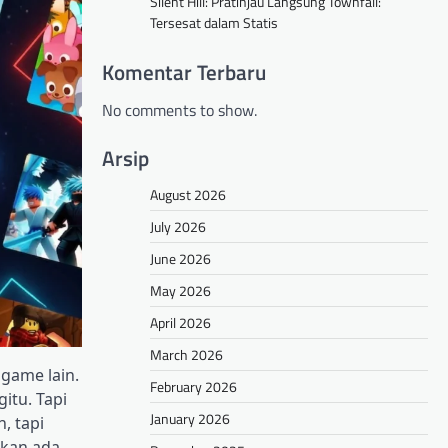
Silent Hill: Pratinjau Langsung Townfall:
Tersesat dalam Statis
Komentar Terbaru
No comments to show.
Arsip
August 2026
July 2026
June 2026
May 2026
April 2026
March 2026
 game lain.
February 2026
itu. Tapi
January 2026
, tapi
hkan ada