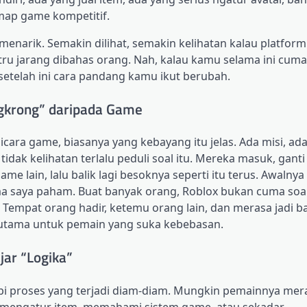
 map game kompetitif.
 menarik. Semakin dilihat, semakin kelihatan kalau platform 
ru jarang dibahas orang. Nah, kalau kamu selama ini cuma
 setelah ini cara pandang kamu ikut berubah.
ngkrong” daripada Game
bicara game, biasanya yang kebayang itu jelas. Ada misi, ad
idak kelihatan terlalu peduli soal itu. Mereka masuk, ganti 
ame lain, lalu balik lagi besoknya seperti itu terus. Awalnya
ma saya paham. Buat banyak orang, Roblox bukan cuma soa
. Tempat orang hadir, ketemu orang lain, dan merasa jadi b
terutama untuk pemain yang suka kebebasan.
jar “Logika”
api proses yang terjadi diam-diam. Mungkin pemainnya me