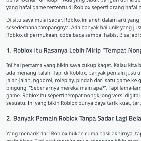
yang hafal game tertentu di Roblox seperti orang hafal
Di situ saya mulai sadar, Roblox ini aneh dalam arti yang
sesederhana tampangnya. Ada banyak hal unik yang just
Roblox di permukaan, coba baca sampai habis. Bisa jadi
1. Roblox Itu Rasanya Lebih Mirip “Tempat No
Ini hal pertama yang bikin saya cukup kaget. Kalau kita 
ada menang kalah. Tapi di Roblox, banyak pemain justru t
jalan-jalan, ngobrol, roleplay, pindah dari satu game ke g
bingung, “Sebenarnya mereka main apa?”. Tapi lama-la
game. Roblox itu seperti tempat nongkrong versi digital
sesuatu. Ini yang bikin Roblox punya daya tarik kuat, 
2. Banyak Pemain Roblox Tanpa Sadar Lagi Bela
Yang menarik dari Roblox bukan cuma hasil akhirnya, t