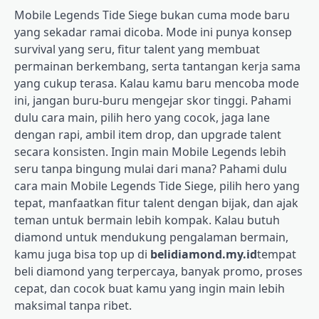
Mobile Legends Tide Siege bukan cuma mode baru
yang sekadar ramai dicoba. Mode ini punya konsep
survival yang seru, fitur talent yang membuat
permainan berkembang, serta tantangan kerja sama
yang cukup terasa. Kalau kamu baru mencoba mode
ini, jangan buru-buru mengejar skor tinggi. Pahami
dulu cara main, pilih hero yang cocok, jaga lane
dengan rapi, ambil item drop, dan upgrade talent
secara konsisten. Ingin main Mobile Legends lebih
seru tanpa bingung mulai dari mana? Pahami dulu
cara main Mobile Legends Tide Siege, pilih hero yang
tepat, manfaatkan fitur talent dengan bijak, dan ajak
teman untuk bermain lebih kompak. Kalau butuh
diamond untuk mendukung pengalaman bermain,
kamu juga bisa top up di
belidiamond.my.id
tempat
beli diamond yang terpercaya, banyak promo, proses
cepat, dan cocok buat kamu yang ingin main lebih
maksimal tanpa ribet.