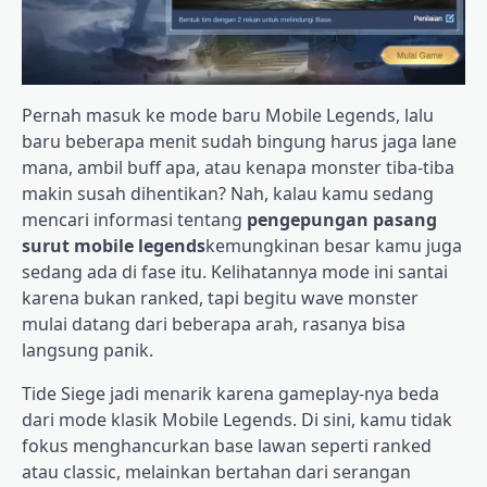
Pernah masuk ke mode baru Mobile Legends, lalu
baru beberapa menit sudah bingung harus jaga lane
mana, ambil buff apa, atau kenapa monster tiba-tiba
makin susah dihentikan? Nah, kalau kamu sedang
mencari informasi tentang
pengepungan pasang
surut mobile legends
kemungkinan besar kamu juga
sedang ada di fase itu. Kelihatannya mode ini santai
karena bukan ranked, tapi begitu wave monster
mulai datang dari beberapa arah, rasanya bisa
langsung panik.
Tide Siege jadi menarik karena gameplay-nya beda
dari mode klasik Mobile Legends. Di sini, kamu tidak
fokus menghancurkan base lawan seperti ranked
atau classic, melainkan bertahan dari serangan