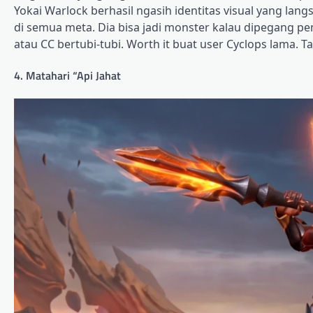
Yokai Warlock berhasil ngasih identitas visual yang lan
di semua meta. Dia bisa jadi monster kalau dipegang p
atau CC bertubi-tubi. Worth it buat user Cyclops lama. T
4. Matahari “Api Jahat