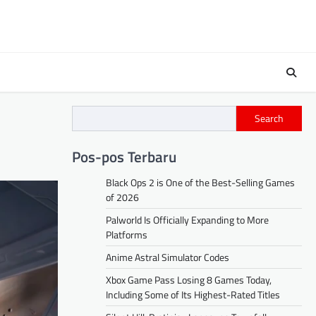
Search
Pos-pos Terbaru
Black Ops 2 is One of the Best-Selling Games
of 2026
Palworld Is Officially Expanding to More
Platforms
Anime Astral Simulator Codes
Xbox Game Pass Losing 8 Games Today,
Including Some of Its Highest-Rated Titles