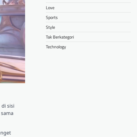
Love
Sports
Style
Tak Berkategori
Technology
di sisi
t sama
anget