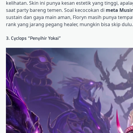
kelihatan. Skin ini punya kesan estetik yang tinggi, apa
saat party bareng temen. Soal kecocokan di
meta Musi
sustain dan gaya main aman, Floryn masih punya tempat. 
rank yang jarang pegang healer, mungkin bisa skip dulu.
3. Cyclops “Penyihir Yokai”