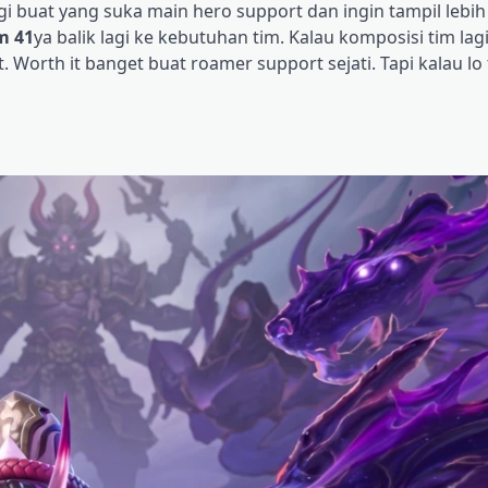
lagi buat yang suka main hero support dan ingin tampil leb
m 41
ya balik lagi ke kebutuhan tim. Kalau komposisi tim lag
Worth it banget buat roamer support sejati. Tapi kalau lo 