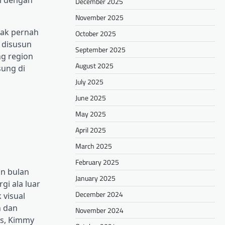
December 2025
November 2025
gak pernah
October 2025
i disusun
September 2025
ng region
August 2025
sung di
July 2025
June 2025
May 2025
April 2025
March 2025
February 2025
on bulan
January 2025
gi ala luar
December 2024
 visual
h dan
November 2024
as, Kimmy