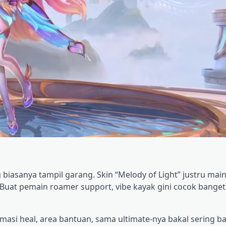
biasanya tampil garang. Skin “Melody of Light” justru main 
Buat pemain roamer support, vibe kayak gini cocok bange
nimasi heal, area bantuan, sama ultimate-nya bakal sering b