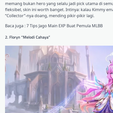
memang bukan hero yang selalu jadi pick utama di sem
fleksibel, skin ini worth banget. Intinya: kalau Kimmy em
“Collector”-nya doang, mending pikir-pikir lagi.
Baca juga : 7 Tips Jago Main EXP Buat Pemula MLBB
2. Floryn “Melodi Cahaya”