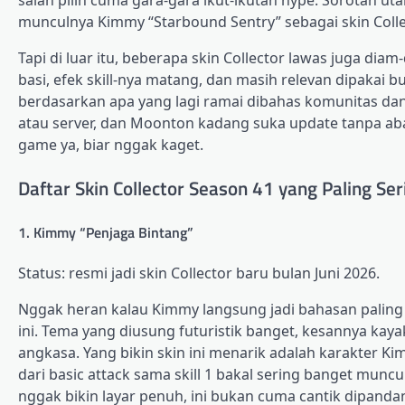
munculnya Kimmy “Starbound Sentry” sebagai skin Colle
Tapi di luar itu, beberapa skin Collector lawas juga d
basi, efek skill-nya matang, dan masih relevan dipakai bu
berdasarkan apa yang lagi ramai dibahas komunitas dan 
atau server, dan Moonton kadang suka update tanpa aba-
game ya, biar nggak kaget.
Daftar Skin Collector Season 41 yang Paling Se
1. Kimmy “Penjaga Bintang”
Status: resmi jadi skin Collector baru bulan Juni 2026.
Nggak heran kalau Kimmy langsung jadi bahasan paling 
ini. Tema yang diusung futuristik banget, kesannya kayak
angkasa. Yang bikin skin ini menarik adalah karakter Kim
dari basic attack sama skill 1 bakal sering banget mun
nggak bikin layar penuh, ini bukan cuma cantik dipandan