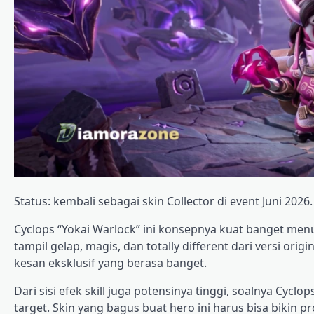
Status: kembali sebagai skin Collector di event Juni 2026.
Cyclops “Yokai Warlock” ini konsepnya kuat banget menur
tampil gelap, magis, dan totally different dari versi orig
kesan eksklusif yang berasa banget.
Dari sisi efek skill juga potensinya tinggi, soalnya Cyclo
target. Skin yang bagus buat hero ini harus bisa bikin proj