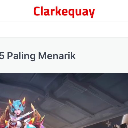
Clarkequay
 5 Paling Menarik