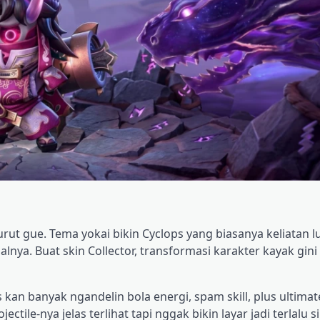
ut gue. Tema yokai bikin Cyclops yang biasanya keliatan lu
inalnya. Buat skin Collector, transformasi karakter kayak gini
ps kan banyak ngandelin bola energi, spam skill, plus ultimat
ectile-nya jelas terlihat tapi nggak bikin layar jadi terlalu 