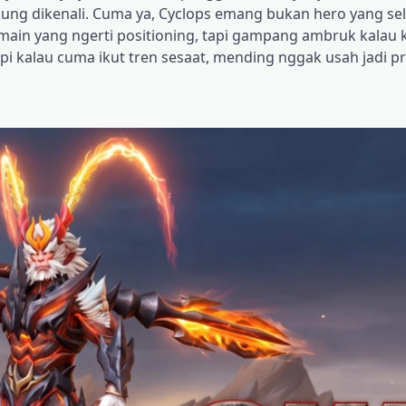
gsung dikenali. Cuma ya, Cyclops emang bukan hero yang sela
emain yang ngerti positioning, tapi gampang ambruk kalau 
api kalau cuma ikut tren sesaat, mending nggak usah jadi pri