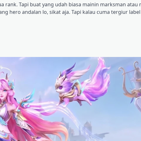
ua rank. Tapi buat yang udah biasa mainin marksman atau
ang hero andalan lo, sikat aja. Tapi kalau cuma tergiur label