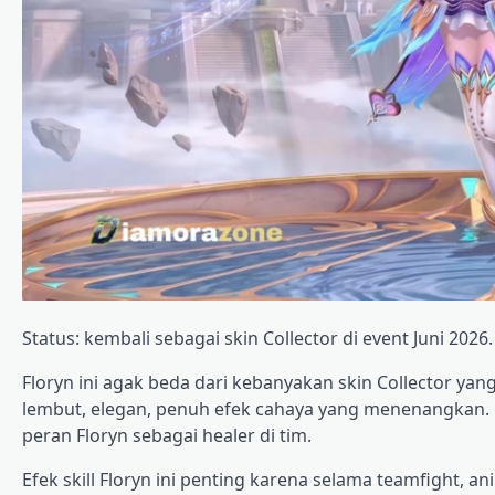
Status: kembali sebagai skin Collector di event Juni 2026.
Floryn ini agak beda dari kebanyakan skin Collector yang 
lembut, elegan, penuh efek cahaya yang menenangkan. 
peran Floryn sebagai healer di tim.
Efek skill Floryn ini penting karena selama teamfight, a