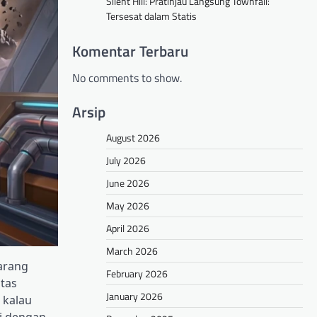
Silent Hill: Pratinjau Langsung Townfall:
Tersesat dalam Statis
Komentar Terbaru
No comments to show.
Arsip
August 2026
July 2026
June 2026
May 2026
April 2026
March 2026
karang
February 2026
tas
January 2026
 kalau
gi dengan