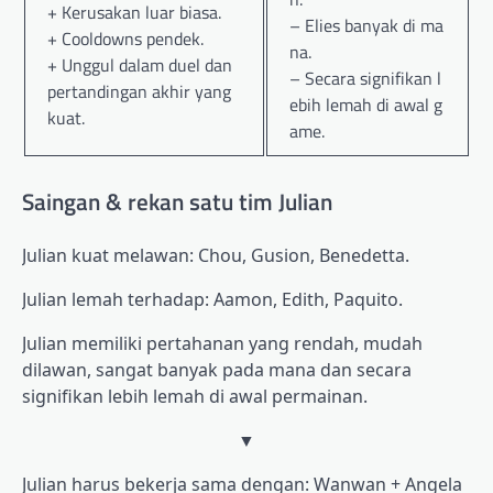
+ Kerusakan luar biasa.
– Elies banyak di ma
+ Cooldowns pendek.
na.
+ Unggul dalam duel dan
– Secara signifikan l
pertandingan akhir yang
ebih lemah di awal g
kuat.
ame.
Saingan & rekan satu tim Julian
Julian kuat melawan: Chou, Gusion, Benedetta.
Julian lemah terhadap: Aamon, Edith, Paquito.
Julian memiliki pertahanan yang rendah, mudah
dilawan, sangat banyak pada mana dan secara
signifikan lebih lemah di awal permainan.
▼
Julian harus bekerja sama dengan: Wanwan + Angela