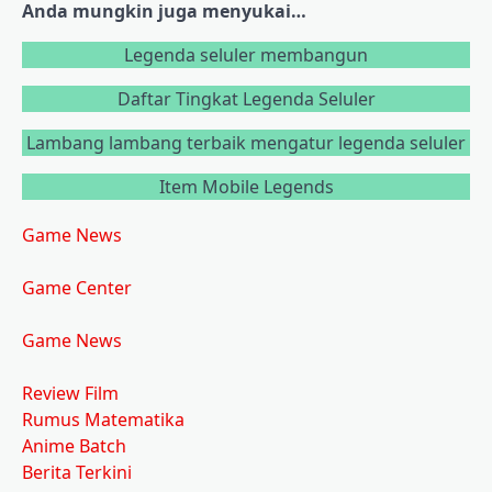
Anda mungkin juga menyukai…
Legenda seluler membangun
Daftar Tingkat Legenda Seluler
Lambang lambang terbaik mengatur legenda seluler
Item Mobile Legends
Game News
Game Center
Game News
Review Film
Rumus Matematika
Anime Batch
Berita Terkini