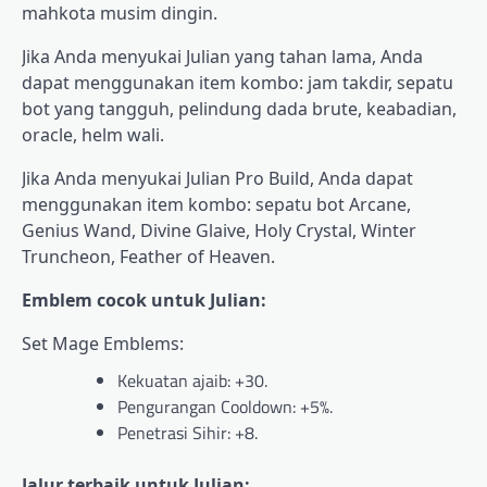
mahkota musim dingin.
Jika Anda menyukai Julian yang tahan lama, Anda
dapat menggunakan item kombo: jam takdir, sepatu
bot yang tangguh, pelindung dada brute, keabadian,
oracle, helm wali.
Jika Anda menyukai Julian Pro Build, Anda dapat
menggunakan item kombo: sepatu bot Arcane,
Genius Wand, Divine Glaive, Holy Crystal, Winter
Truncheon, Feather of Heaven.
Emblem cocok untuk Julian:
Set Mage Emblems:
Kekuatan ajaib: +30.
Pengurangan Cooldown: +5%.
Penetrasi Sihir: +8.
Jalur terbaik untuk Julian: