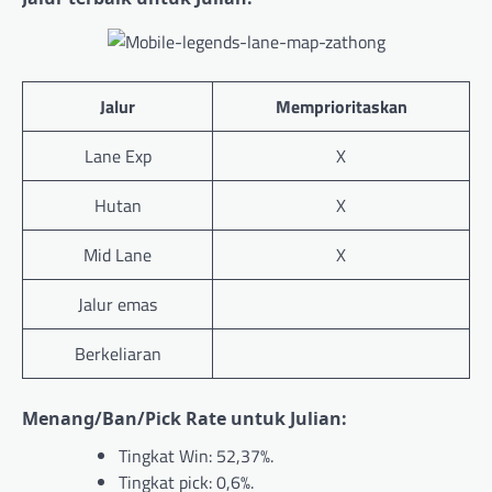
Jalur
Memprioritaskan
Lane Exp
X
Hutan
X
Mid Lane
X
Jalur emas
Berkeliaran
Menang/Ban/Pick Rate untuk
Julian
:
Tingkat Win: 52,37%.
Tingkat pick: 0,6%.