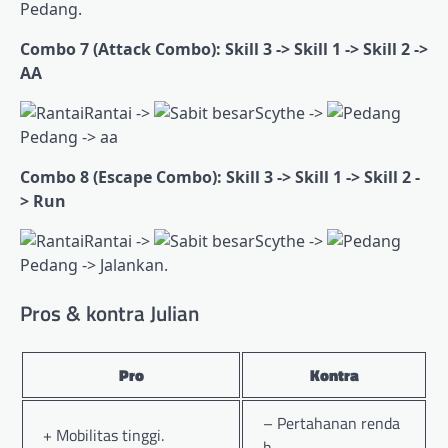
Pedang.
Combo 7 (Attack Combo): Skill 3 -> Skill 1 -> Skill 2 ->
AA
Rantai ->
Scythe ->
Pedang -> aa
Combo 8 (Escape Combo): Skill 3 -> Skill 1 -> Skill 2 -
> Run
Rantai ->
Scythe ->
Pedang -> Jalankan.
Pros & kontra Julian
Pro
Kontra
– Pertahanan renda
+ Mobilitas tinggi.
h.