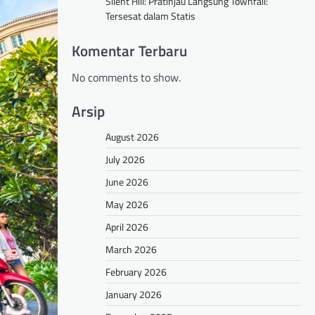
Silent Hill: Pratinjau Langsung Townfall:
Tersesat dalam Statis
Komentar Terbaru
No comments to show.
Arsip
August 2026
July 2026
June 2026
May 2026
April 2026
March 2026
February 2026
January 2026