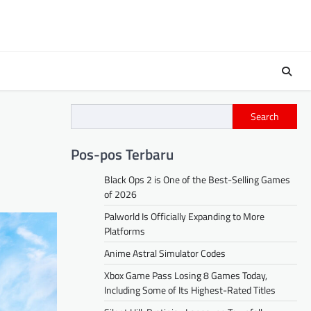
Search
Pos-pos Terbaru
Black Ops 2 is One of the Best-Selling Games
of 2026
Palworld Is Officially Expanding to More
Platforms
Anime Astral Simulator Codes
Xbox Game Pass Losing 8 Games Today,
Including Some of Its Highest-Rated Titles