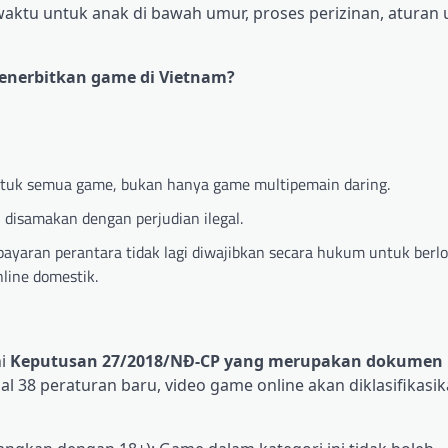
waktu untuk anak di bawah umur, proses perizinan, aturan
menerbitkan game di Vietnam?
ntuk semua game, bukan hanya game multipemain daring.
isamakan dengan perjudian ilegal.
yaran perantara tidak lagi diwajibkan secara hukum untuk berlok
line domestik.
ni
Keputusan 27/2018/NĐ-CP yang merupakan dokumen 
al 38 peraturan baru, video game online akan diklasifikasi