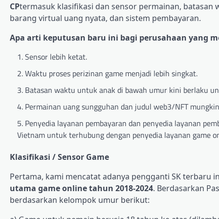
CP
termasuk klasifikasi dan sensor permainan, batasan 
barang virtual uang nyata, dan sistem pembayaran.
Apa arti keputusan baru ini bagi perusahaan yang 
Sensor lebih ketat.
Waktu proses perizinan game menjadi lebih singkat.
Batasan waktu untuk anak di bawah umur kini berlaku u
Permainan uang sungguhan dan judul web3/NFT mungkin d
Penyedia layanan pembayaran dan penyedia layanan pemba
Vietnam untuk terhubung dengan penyedia layanan game on
Klasifikasi / Sensor Game
Pertama, kami mencatat adanya pengganti SK terbaru i
utama game online tahun 2018-2024
. Berdasarkan Pas
berdasarkan kelompok umur berikut: