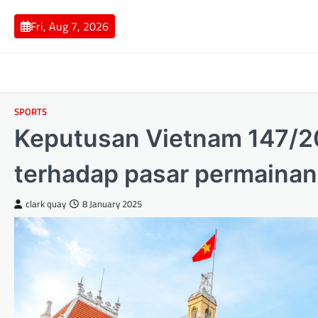
Skip
to
Fri, Aug 7, 2026
content
SPORTS
Keputusan Vietnam 147/
terhadap pasar permainan
clark quay
8 January 2025