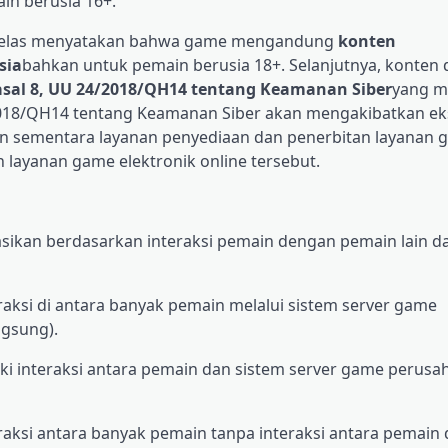
in berusia 16+.
gan jelas menyatakan bahwa game mengandung
konten
sia
bahkan untuk pemain berusia 18+. Selanjutnya, konten 
asal 8, UU 24/2018/QH14 tentang Keamanan Siber
yang m
4/2018/QH14 tentang Keamanan Siber akan mengakibatkan ek
 sementara layanan penyediaan dan penerbitan layanan 
n layanan game elektronik online tersebut.
ikasikan berdasarkan interaksi pemain dengan pemain lain d
aksi di antara banyak pemain melalui sistem server game
ngsung).
 interaksi antara pemain dan sistem server game perusaha
aksi antara banyak pemain tanpa interaksi antara pemain 