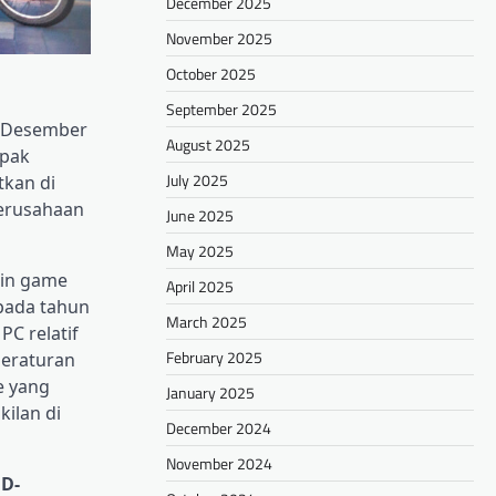
December 2025
November 2025
October 2025
September 2025
5 Desember
August 2025
mpak
July 2025
tkan di
perusahaan
June 2025
May 2025
ain game
April 2025
 pada tahun
March 2025
PC relatif
February 2025
peraturan
e yang
January 2025
ilan di
December 2024
November 2024
D-