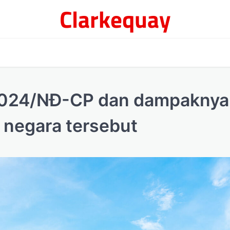
Clarkequay
2024/NĐ-CP dan dampaknya
 negara tersebut