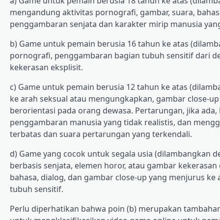
a) Game untuk pemain berusia 18 tahun ke atas (dilamb
mengandung aktivitas pornografi, gambar, suara, bahas
penggambaran senjata dan karakter mirip manusia yang r
b) Game untuk pemain berusia 16 tahun ke atas (dilam
pornografi, penggambaran bagian tubuh sensitif dari
kekerasan eksplisit.
c) Game untuk pemain berusia 12 tahun ke atas (dilamb
ke arah seksual atau mengungkapkan, gambar close-up b
berorientasi pada orang dewasa. Pertarungan, jika ada
penggambaran manusia yang tidak realistis, dan mengg
terbatas dan suara pertarungan yang terkendali.
d) Game yang cocok untuk segala usia (dilambangkan d
berbasis senjata, elemen horor, atau gambar kekerasan
bahasa, dialog, dan gambar close-up yang menjurus ke
tubuh sensitif.
Perlu diperhatikan bahwa poin (b) merupakan tambaha