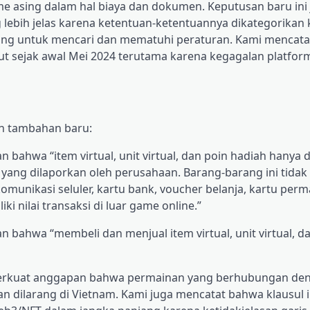
 asing dalam hal biaya dan dokumen. Keputusan baru ini 
lebih jelas karena ketentuan-ketentuannya dikategorikan
sing untuk mencari dan mematuhi peraturan. Kami mencat
ut sejak awal Mei 2024 terutama karena kegagalan platfor
an tambahan baru:
 bahwa “item virtual, unit virtual, dan poin hadiah hanya 
yang dilaporkan oleh perusahaan. Barang-barang ini tidak
omunikasi seluler, kartu bank, voucher belanja, kartu perm
i nilai transaksi di luar game online.”
 bahwa “membeli dan menjual item virtual, unit virtual, d
perkuat anggapan bahwa permainan yang berhubungan de
 dilarang di Vietnam. Kami juga mencatat bahwa klausul i