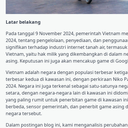
Latar belakang
Pada tanggal 9 November 2024, pemerintah Vietnam m
2024, tentang pengelolaan, penyediaan, dan penggunaan
signifikan terhadap industri internet tanah air, termas
Vietnam, yaitu hak milik yang dikembangkan di dalam n
asing. Keputusan ini juga akan mencakup game di Google
Vietnam adalah negara dengan populasi terbesar ketig
terbesar kedua di kawasan ini, dengan perkiraan Niko 
2024. Negara ini juga terkenal sebagai satu-satunya neg
setara, dengan negara-negara lain di kawasan ini dido
yang paling rumit untuk penerbitan game di kawasan in
berbeda, sensor pemerintah, dan penerbit game asing 
negara tersebut.
Dalam postingan blog ini, kami menganalisis perubahan