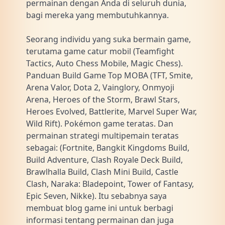
permainan dengan Anda di seluruh dunia,
bagi mereka yang membutuhkannya.
Seorang individu yang suka bermain game,
terutama game catur mobil (Teamfight
Tactics, Auto Chess Mobile, Magic Chess).
Panduan Build Game Top MOBA (TFT, Smite,
Arena Valor, Dota 2, Vainglory, Onmyoji
Arena, Heroes of the Storm, Brawl Stars,
Heroes Evolved, Battlerite, Marvel Super War,
Wild Rift). Pokémon game teratas. Dan
permainan strategi multipemain teratas
sebagai: (Fortnite, Bangkit Kingdoms Build,
Build Adventure, Clash Royale Deck Build,
Brawlhalla Build, Clash Mini Build, Castle
Clash, Naraka: Bladepoint, Tower of Fantasy,
Epic Seven, Nikke). Itu sebabnya saya
membuat blog game ini untuk berbagi
informasi tentang permainan dan juga