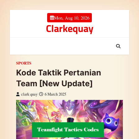
Skip to content
Mon, Aug 10, 2026
Clarkequay
SPORTS
Kode Taktik Pertanian
Team [New Update]
clark quay
6 March 2025