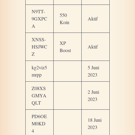
N9TT-
550
9GXPC
Aktif
Koin
A
XNSS-
XP
HSJWC
Aktif
Boost
Z
kg2viz5
5 Juni
mrpp
2023
Z08XS
2 Juni
GMYA
2023
QLT
PD6OE
18 Juni
M0KD
2023
4