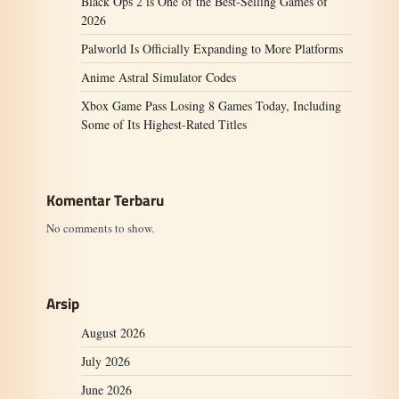
Black Ops 2 is One of the Best-Selling Games of
2026
Palworld Is Officially Expanding to More Platforms
Anime Astral Simulator Codes
Xbox Game Pass Losing 8 Games Today, Including
Some of Its Highest-Rated Titles
Komentar Terbaru
No comments to show.
Arsip
August 2026
July 2026
June 2026