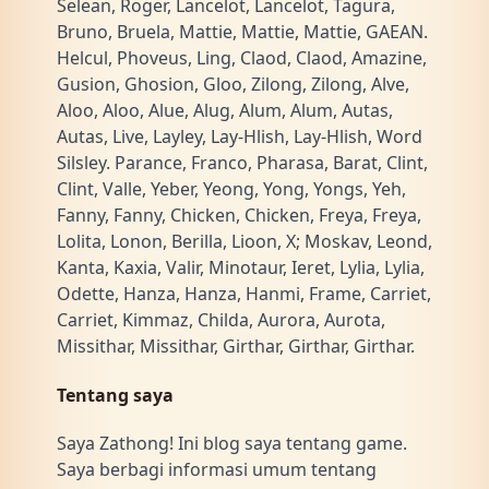
Selean, Roger, Lancelot, Lancelot, Tagura,
Bruno, Bruela, Mattie, Mattie, Mattie, GAEAN.
Helcul, Phoveus, Ling, Claod, Claod, Amazine,
Gusion, Ghosion, Gloo, Zilong, Zilong, Alve,
Aloo, Aloo, Alue, Alug, Alum, Alum, Autas,
Autas, Live, Layley, Lay-Hlish, Lay-Hlish, Word
Silsley. Parance, Franco, Pharasa, Barat, Clint,
Clint, Valle, Yeber, Yeong, Yong, Yongs, Yeh,
Fanny, Fanny, Chicken, Chicken, Freya, Freya,
Lolita, Lonon, Berilla, Lioon, X; Moskav, Leond,
Kanta, Kaxia, Valir, Minotaur, Ieret, Lylia, Lylia,
Odette, Hanza, Hanza, Hanmi, Frame, Carriet,
Carriet, Kimmaz, Childa, Aurora, Aurota,
Missithar, Missithar, Girthar, Girthar, Girthar.
Tentang saya
Saya Zathong! Ini blog saya tentang game.
Saya berbagi informasi umum tentang