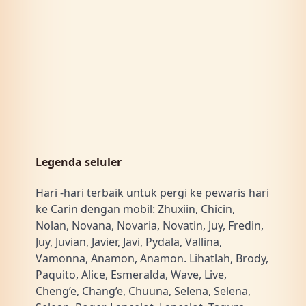
Legenda seluler
Hari -hari terbaik untuk pergi ke pewaris hari
ke Carin dengan mobil: Zhuxiin, Chicin,
Nolan, Novana, Novaria, Novatin, Juy, Fredin,
Juy, Juvian, Javier, Javi, Pydala, Vallina,
Vamonna, Anamon, Anamon. Lihatlah, Brody,
Paquito, Alice, Esmeralda, Wave, Live,
Cheng’e, Chang’e, Chuuna, Selena, Selena,